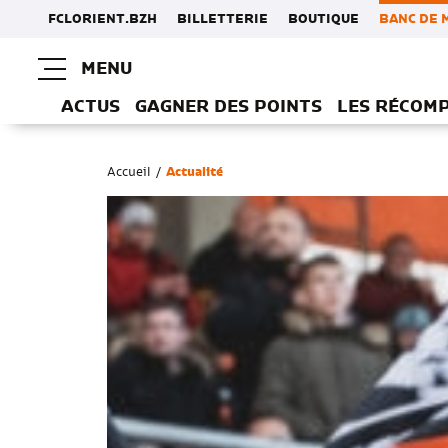
FCLORIENT.BZH
BILLETTERIE
BOUTIQUE
BANC DE 
MENU
ACTUS
GAGNER DES POINTS
LES RÉCOM
Accueil
/
Actualité