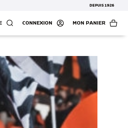
DEPUIS 1926
E
CONNEXION
MON PANIER