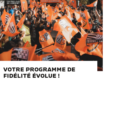
VOTRE PROGRAMME DE
FIDÉLITÉ ÉVOLUE !