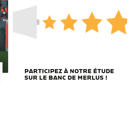
PARTICIPEZ À NOTRE ÉTUDE
SUR LE BANC DE MERLUS !
…
1
2
3
7