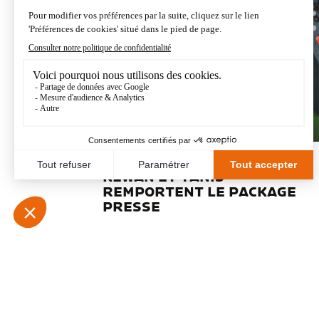
DELPHINE, LAURENT,
KEWAN ET YANIS
REMPORTENT LE PACKAGE
PRESSE
Page précédente