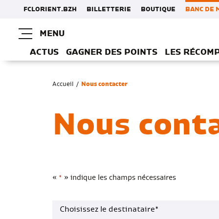
FCLORIENT.BZH
BILLETTERIE
BOUTIQUE
BANC DE 
MENU
ACTUS
GAGNER DES POINTS
LES RÉCOM
Accueil
/
Nous contacter
Nous cont
«
» indique les champs nécessaires
*
Choisissez le destinataire*
*