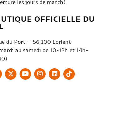
erture les jours de match)
UTIQUE OFFICIELLE DU
L
ue du Port – 56 100 Lorient
mardi au samedi de 10-12h et 14h-
30)