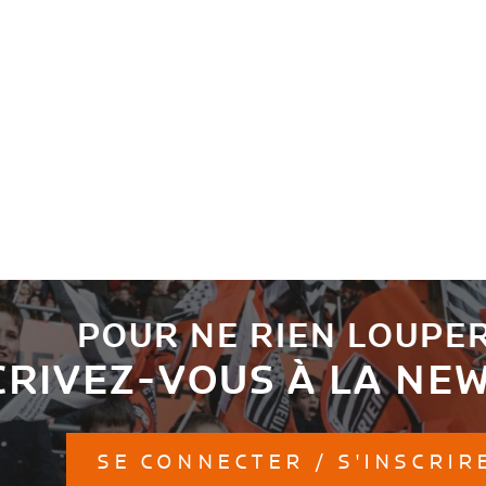
POUR NE RIEN LOUPER
CRIVEZ-VOUS À LA NE
SE CONNECTER / S'INSCRIR