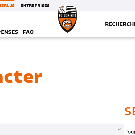
MERLUS
ENTREPRISES
RECHERCH
PENSES
FAQ
acter
S
Pour