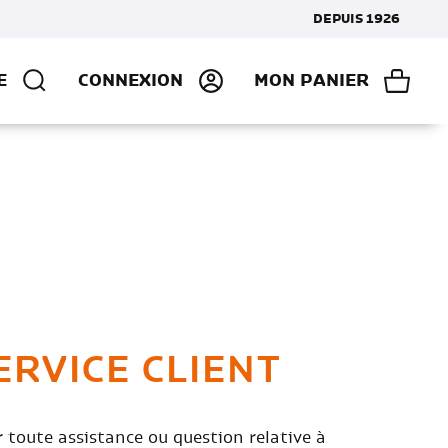
DEPUIS 1926
E
CONNEXION
MON PANIER
ERVICE CLIENT
 toute assistance ou question relative à