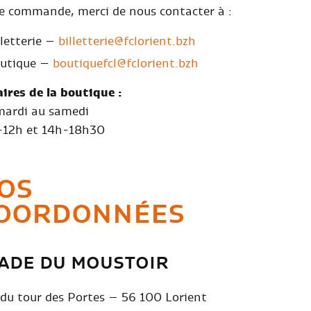
e commande, merci de nous contacter à :
lletterie –
billetterie@fclorient.bzh
utique –
boutiquefcl@fclorient.bzh
ires de la boutique :
mardi au samedi
-12h et 14h-18h30
OS
OORDONNÉES
ADE DU MOUSTOIR
du tour des Portes – 56 100 Lorient