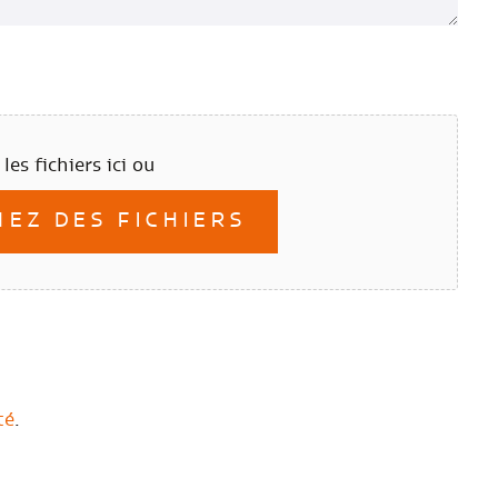
les fichiers ici ou
EZ DES FICHIERS
té
.