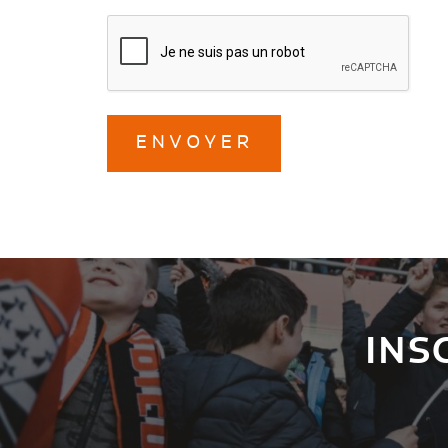
ENVOYER
INS