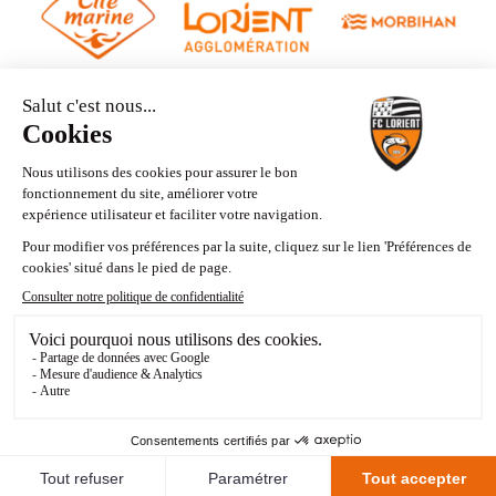
Contact
Mentions légales
Conditions générales d’utilisation du Banc de Merlus
Politique de confidentialité
Mes choix de cookies
Fait avec passion par
Voyelle