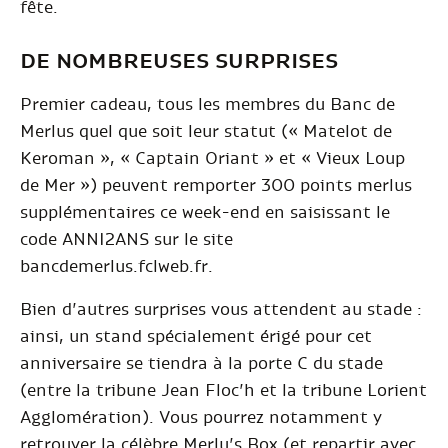
fête.
DE NOMBREUSES SURPRISES
Premier cadeau, tous les membres du Banc de
Merlus quel que soit leur statut (« Matelot de
Keroman », « Captain Oriant » et « Vieux Loup
de Mer ») peuvent remporter 300 points merlus
supplémentaires ce week-end en saisissant le
code ANNI2ANS sur le site
bancdemerlus.fclweb.fr.
Bien d’autres surprises vous attendent au stade :
ainsi, un stand spécialement érigé pour cet
anniversaire se tiendra à la porte C du stade
(entre la tribune Jean Floc’h et la tribune Lorient
Agglomération). Vous pourrez notamment y
retrouver la célèbre Merlu’s Box (et repartir avec