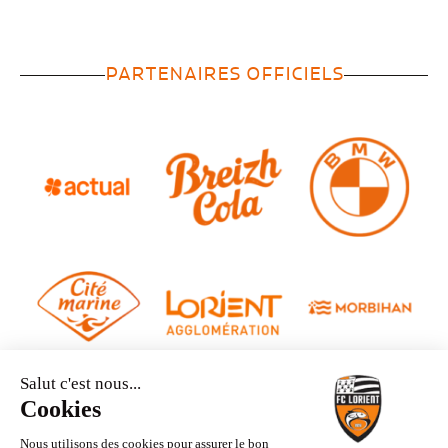
PARTENAIRES OFFICIELS