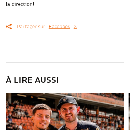
la direction!
Partager sur :
Facebook
|
X
À LIRE AUSSI