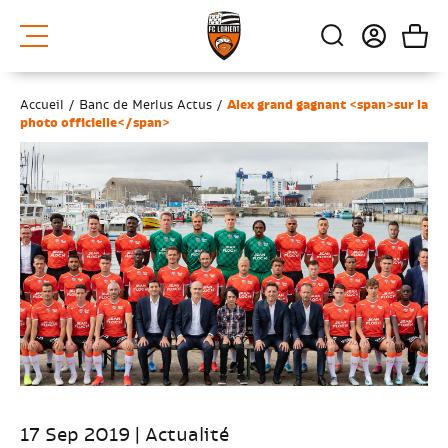
Accueil
/
Banc de Merlus Actus
/
Alex grand gagnant <span>sur la
photo officielle</span>
17 Sep 2019 | Actualité